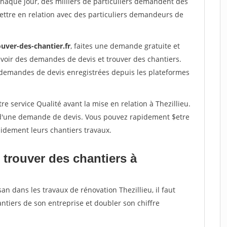
Chaque jour, des milliers de particuliers demandent des
ettre en relation avec des particuliers demandeurs de
uver-des-chantier.fr
, faites une demande gratuite et
voir des demandes de devis et trouver des chantiers.
 demandes de devis enregistrées depuis les plateformes
e service Qualité avant la mise en relation à Thezillieu.
é d'une demande de devis. Vous pouvez rapidement $etre
apidement leurs chantiers travaux.
 trouver des chantiers à
an dans les travaux de rénovation Thezillieu, il faut
ntiers de son entreprise et doubler son chiffre