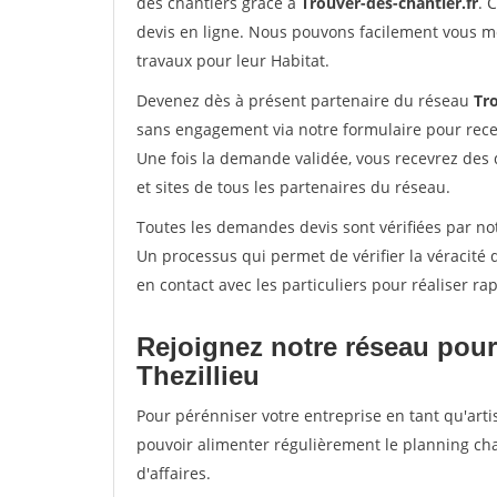
des chantiers grâce à
Trouver-des-chantier.fr
. 
devis en ligne. Nous pouvons facilement vous m
travaux pour leur Habitat.
Devenez dès à présent partenaire du réseau
Tro
sans engagement via notre formulaire pour rece
Une fois la demande validée, vous recevrez des
et sites de tous les partenaires du réseau.
Toutes les demandes devis sont vérifiées par notr
Un processus qui permet de vérifier la véracit
en contact avec les particuliers pour réaliser r
Rejoignez notre réseau pour
Thezillieu
Pour pérénniser votre entreprise en tant qu'artis
pouvoir alimenter régulièrement le planning cha
d'affaires.