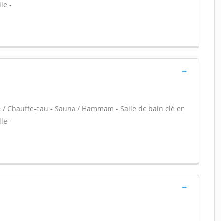
le -
re / Chauffe-eau - Sauna / Hammam - Salle de bain clé en
le -