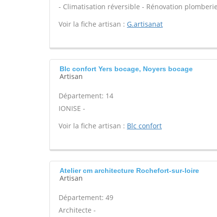
- Climatisation réversible - Rénovation plomberie
Voir la fiche artisan :
G.artisanat
Blc confort Yers bocage, Noyers bocage
Artisan
Département: 14
IONISE -
Voir la fiche artisan :
Blc confort
Atelier cm architecture Rochefort-sur-loire
Artisan
Département: 49
Architecte -