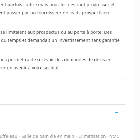
peut parfois suffire mais pour les désirant progresser et
ent passer par un fournisseur de leads prospectsion
e limitaient aux prospectus ou au porte à porte. Des
t du temps et demandait un investissement sans garantie
 vous permettra de recevoir des demandes de devis en
rer un avenir à votre société.
auffe-eau - Salle de bain clé en main - Climatisation - VMC