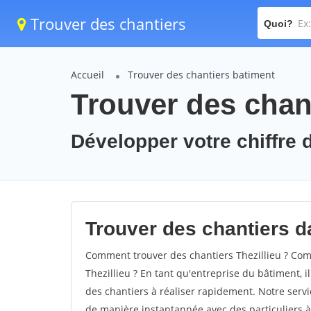
Trouver des chantiers
Quoi?
Accueil
Trouver des chantiers batiment
Trouver des chant
Développer votre chiffre d'
Trouver des chantiers dan
Comment trouver des chantiers Thezillieu ? Comm
Thezillieu ? En tant qu'entreprise du bâtiment, il
des chantiers à réaliser rapidement. Notre servi
de manière instantannée avec des particuliers à