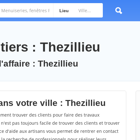
Lieu
iers : Thezillieu
affaire : Thezillieu
s votre ville : Thezillieu
ent trouver des clients pour faire des travaux
 n'est pas toujours facile de trouver des clients et trouver
ce d'aide aux artisans vous permet de rentrer en contact
 la recherche de professionnels pour réaliser leurs