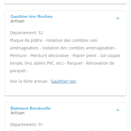
Gauthier loic Roches
Artisan
Département: 52
Plaque de plâtre - Isolation des combles non
aménageables - Isolation des combles aménageables -
Peinture - Peinture décorative - Papier peint - Sol souple
(vinyle, lino, dalles PVC, etc) - Parquet - Rénovation de
parquet -
Voir la fiche artisan :
Gauthier loic
Batimust Bondoufle
Artisan
Département: 91