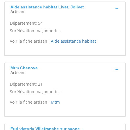
Aide assistance habitat Livet, Jolivet
Artisan
Département: 54
Surélévation maçonnerie -
Voir la fiche artisan :
Aide assistance habitat
Mtm Chenove
Artisan
Département: 21
Surélévation maçonnerie -
Voir la fiche artisan :
Mtm
Eurl victoria Villefranche sur saone