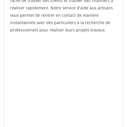
facile de trouver des clients et trouver des chantiers à
réaliser rapidement. Notre service d'aide aux artisans
vous permet de rentrer en contact de manière
instantannée avec des particuliers à la recherche de
professionnels pour réaliser leurs projets travaux.