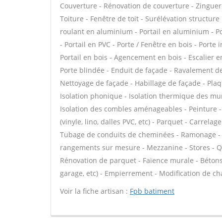
Couverture - Rénovation de couverture - Zinguer
Toiture - Fenêtre de toit - Surélévation structure
roulant en aluminium - Portail en aluminium - Por
- Portail en PVC - Porte / Fenêtre en bois - Porte 
Portail en bois - Agencement en bois - Escalier en
Porte blindée - Enduit de façade - Ravalement de 
Nettoyage de façade - Habillage de façade - Plaque
Isolation phonique - Isolation thermique des mu
Isolation des combles aménageables - Peinture - 
(vinyle, lino, dalles PVC, etc) - Parquet - Carrela
Tubage de conduits de cheminées - Ramonage - Pl
rangements sur mesure - Mezzanine - Stores - Qui
Rénovation de parquet - Faïence murale - Bétons
garage, etc) - Empierrement - Modification de cha
Voir la fiche artisan :
Fpb batiment