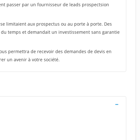
ent passer par un fournisseur de leads prospectsion
e limitaient aux prospectus ou au porte à porte. Des
t du temps et demandait un investissement sans garantie
 vous permettra de recevoir des demandes de devis en
rer un avenir à votre société.