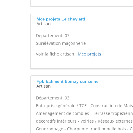
Mce projets Le cheylard
Artisan
Département: 07
Surélévation maçonnerie -
Voir la fiche artisan :
Mce projets
Fpb batiment Epinay sur seine
Artisan
Département: 93
Entreprise générale / TCE - Construction de Mais
Aménagement de combles - Terrasse tropézienne
décoratifs intérieurs - Voiries / Réseaux externe
Goudronnage - Charpente traditionnelle bois - C