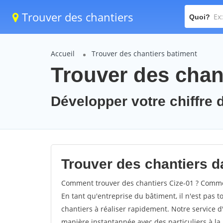
Trouver des chantiers
Quoi?
Accueil
Trouver des chantiers batiment
Trouver des chant
Développer votre chiffre d
Trouver des chantiers da
Comment trouver des chantiers Cize-01 ? Comment
En tant qu'entreprise du bâtiment, il n'est pas t
chantiers à réaliser rapidement. Notre service d
manière instantannée avec des particuliers à la 