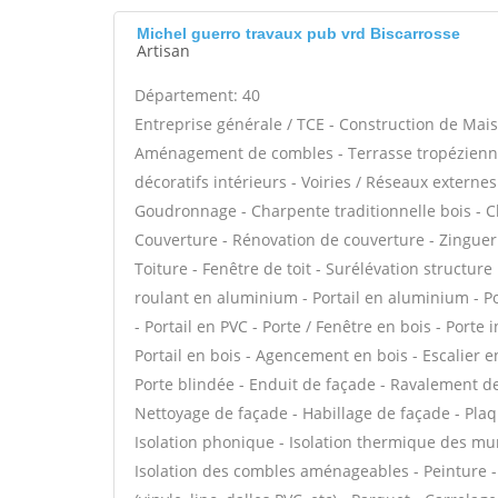
Michel guerro travaux pub vrd Biscarrosse
Artisan
Département: 40
Entreprise générale / TCE - Construction de Mais
Aménagement de combles - Terrasse tropézienne
décoratifs intérieurs - Voiries / Réseaux externe
Goudronnage - Charpente traditionnelle bois - C
Couverture - Rénovation de couverture - Zinguer
Toiture - Fenêtre de toit - Surélévation structure
roulant en aluminium - Portail en aluminium - Por
- Portail en PVC - Porte / Fenêtre en bois - Porte 
Portail en bois - Agencement en bois - Escalier en
Porte blindée - Enduit de façade - Ravalement de 
Nettoyage de façade - Habillage de façade - Plaque
Isolation phonique - Isolation thermique des mu
Isolation des combles aménageables - Peinture - 