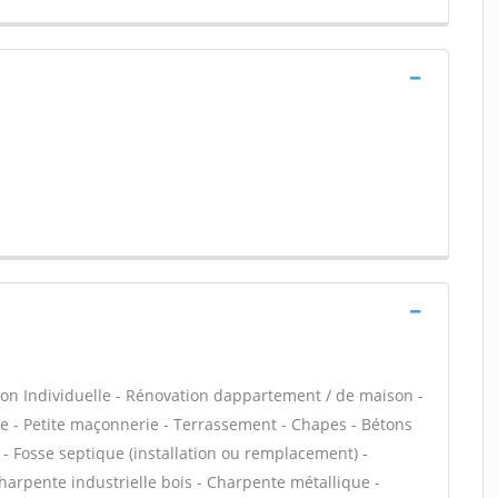
on Individuelle - Rénovation dappartement / de maison -
 - Petite maçonnerie - Terrassement - Chapes - Bétons
s - Fosse septique (installation ou remplacement) -
harpente industrielle bois - Charpente métallique -