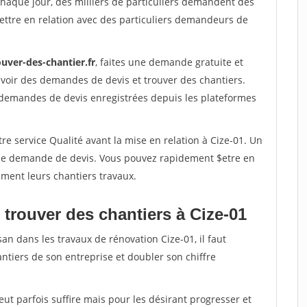
Chaque jour, des milliers de particuliers demandent des
ettre en relation avec des particuliers demandeurs de
uver-des-chantier.fr
, faites une demande gratuite et
voir des demandes de devis et trouver des chantiers.
 demandes de devis enregistrées depuis les plateformes
re service Qualité avant la mise en relation à Cize-01. Un
'une demande de devis. Vous pouvez rapidement $etre en
dement leurs chantiers travaux.
 trouver des chantiers à Cize-01
an dans les travaux de rénovation Cize-01, il faut
ntiers de son entreprise et doubler son chiffre
peut parfois suffire mais pour les désirant progresser et