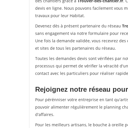
des chantiers grâce à
Trouver-des-chantier.fr
. 
devis en ligne. Nous pouvons facilement vous m
travaux pour leur Habitat.
Devenez dès à présent partenaire du réseau
Tro
sans engagement via notre formulaire pour rece
Une fois la demande validée, vous recevrez des
et sites de tous les partenaires du réseau.
Toutes les demandes devis sont vérifiées par not
processus qui permet de vérifier la véracité d
contact avec les particuliers pour réaliser rapi
Rejoignez notre réseau pour
Pour pérénniser votre entreprise en tant qu'artis
pouvoir alimenter régulièrement le planning cha
d'affaires.
Pour les meilleurs artisans, le bouche à oreille 