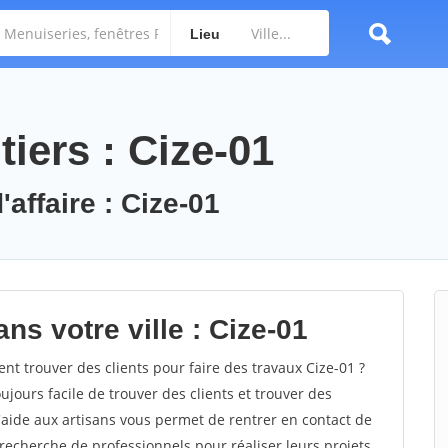
Lieu
iers : Cize-01
'affaire : Cize-01
ns votre ville : Cize-01
 trouver des clients pour faire des travaux Cize-01 ?
oujours facile de trouver des clients et trouver des
'aide aux artisans vous permet de rentrer en contact de
recherche de professionnels pour réaliser leurs projets