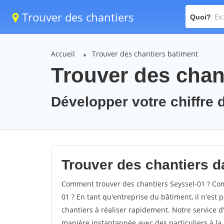
Trouver des chantiers
Quoi?
Accueil
Trouver des chantiers batiment
Trouver des chant
Développer votre chiffre d
Trouver des chantiers da
Comment trouver des chantiers Seyssel-01 ? Com
01 ? En tant qu'entreprise du bâtiment, il n'est p
chantiers à réaliser rapidement. Notre service d
manière instantannée avec des particuliers à la 