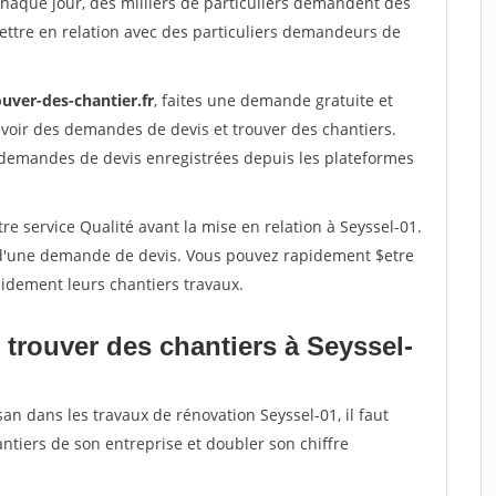
Chaque jour, des milliers de particuliers demandent des
ettre en relation avec des particuliers demandeurs de
uver-des-chantier.fr
, faites une demande gratuite et
voir des demandes de devis et trouver des chantiers.
 demandes de devis enregistrées depuis les plateformes
re service Qualité avant la mise en relation à Seyssel-01.
é d'une demande de devis. Vous pouvez rapidement $etre
apidement leurs chantiers travaux.
 trouver des chantiers à Seyssel-
an dans les travaux de rénovation Seyssel-01, il faut
ntiers de son entreprise et doubler son chiffre