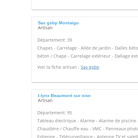
Sas gsbp Montaigu
Artisan
Département: 39
Chapes - Carrelage - Allée de jardin - Dalles bét
béton / Chape - Carrelage extérieur - Dallage ext
Voir la fiche artisan :
Sas gsbp
I-lynx Beaumont sur oise
Artisan
Département: 95
Tableau électrique - Alarme - Alarme de piscine -
Chaudière / Chauffe-eau - VMC - Panneaux photo
Eolienne - Télésurveillance - Antenne TV et satel