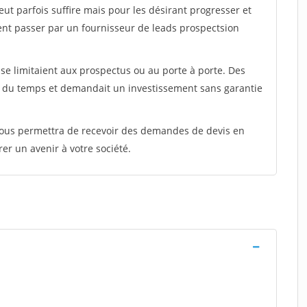
peut parfois suffire mais pour les désirant progresser et
ent passer par un fournisseur de leads prospectsion
e limitaient aux prospectus ou au porte à porte. Des
t du temps et demandait un investissement sans garantie
 vous permettra de recevoir des demandes de devis en
rer un avenir à votre société.