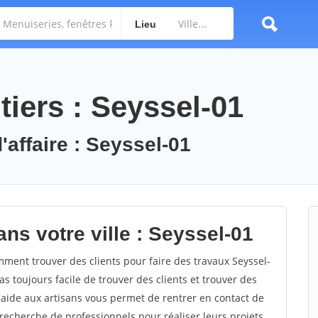
Lieu
iers : Seyssel-01
'affaire : Seyssel-01
ns votre ville : Seyssel-01
ment trouver des clients pour faire des travaux Seyssel-
as toujours facile de trouver des clients et trouver des
'aide aux artisans vous permet de rentrer en contact de
recherche de professionnels pour réaliser leurs projets