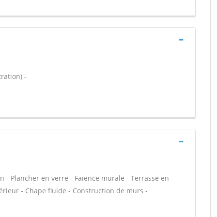
ration) -
on - Plancher en verre - Faïence murale - Terrasse en
érieur - Chape fluide - Construction de murs -