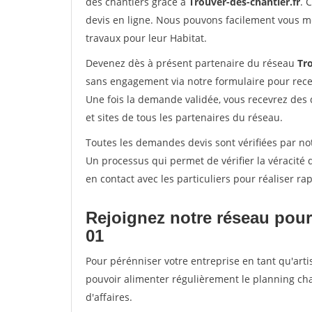
des chantiers grâce à
Trouver-des-chantier.fr
. 
devis en ligne. Nous pouvons facilement vous m
travaux pour leur Habitat.
Devenez dès à présent partenaire du réseau
Tro
sans engagement via notre formulaire pour rece
Une fois la demande validée, vous recevrez des
et sites de tous les partenaires du réseau.
Toutes les demandes devis sont vérifiées par not
Un processus qui permet de vérifier la véracit
en contact avec les particuliers pour réaliser r
Rejoignez notre réseau pour
01
Pour pérénniser votre entreprise en tant qu'artis
pouvoir alimenter régulièrement le planning cha
d'affaires.