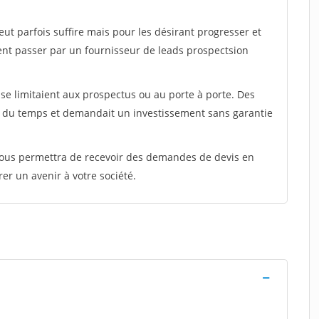
peut parfois suffire mais pour les désirant progresser et
ent passer par un fournisseur de leads prospectsion
e limitaient aux prospectus ou au porte à porte. Des
t du temps et demandait un investissement sans garantie
 vous permettra de recevoir des demandes de devis en
rer un avenir à votre société.