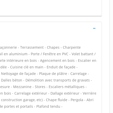
maçonnerie - Terrassement - Chapes - Charpente
il en aluminium - Porte / Fenêtre en PVC - Volet battant /
Porte intérieure en bois - Agencement en bois - Escalier en
indée - Cuisine clé en main - Enduit de façade -
- Nettoyage de façade - Plaque de plâtre - Carrelage -
 Dalles béton - Démolition avec transports de gravats -
sure - Mezzanine - Stores - Escaliers métalliques -
n bois - Carrelage extérieur - Dallage extérieur - Verrière
construction garage, etc) - Chape fluide - Pergola - Abri
e portes et portails - Plafond tendu -