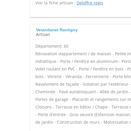
Voir la fiche artisan :
Deloffre regis
Verandanet Rantigny
Artisan
Département: 60
Rénovation dappartement / de maison - Petite 
métallique - Porte / Fenêtre en aluminium - Porta
Volet roulant en PVC - Porte / Fenêtre en bois - 
bois - Vitrerie - Véranda - Ferronnerie - Porte bl
Ravalement de façade - Isolation par l'extérieur 
Cheminée - Pavé autobloquant - Allée de jardin -
Portes de garage - Placards et rangements sur me
Cloisons - Terrasse en béton / Chape - Terrasse e
- Porte d'entrée - Gros oeuvre (Extension maison, 
de jardin - Construction de murs - Motorisation d