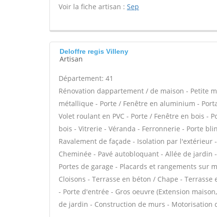
Voir la fiche artisan :
Sep
Deloffre regis Villeny
Artisan
Département: 41
Rénovation dappartement / de maison - Petite 
métallique - Porte / Fenêtre en aluminium - Porta
Volet roulant en PVC - Porte / Fenêtre en bois - 
bois - Vitrerie - Véranda - Ferronnerie - Porte bl
Ravalement de façade - Isolation par l'extérieur 
Cheminée - Pavé autobloquant - Allée de jardin -
Portes de garage - Placards et rangements sur me
Cloisons - Terrasse en béton / Chape - Terrasse e
- Porte d'entrée - Gros oeuvre (Extension maison, 
de jardin - Construction de murs - Motorisation d