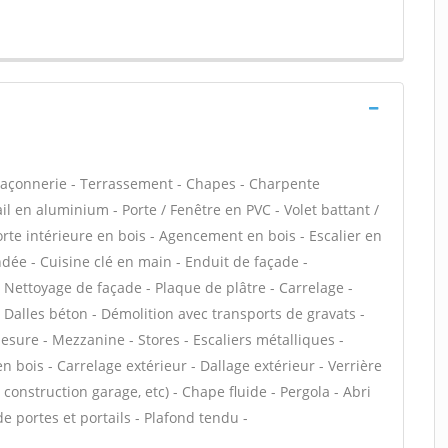
maçonnerie - Terrassement - Chapes - Charpente
il en aluminium - Porte / Fenêtre en PVC - Volet battant /
Porte intérieure en bois - Agencement en bois - Escalier en
indée - Cuisine clé en main - Enduit de façade -
- Nettoyage de façade - Plaque de plâtre - Carrelage -
 Dalles béton - Démolition avec transports de gravats -
sure - Mezzanine - Stores - Escaliers métalliques -
n bois - Carrelage extérieur - Dallage extérieur - Verrière
construction garage, etc) - Chape fluide - Pergola - Abri
e portes et portails - Plafond tendu -