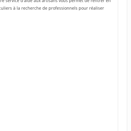
re service d'aide aux artisans vous permet de rentrer en
uliers à la recherche de professionnels pour réaliser