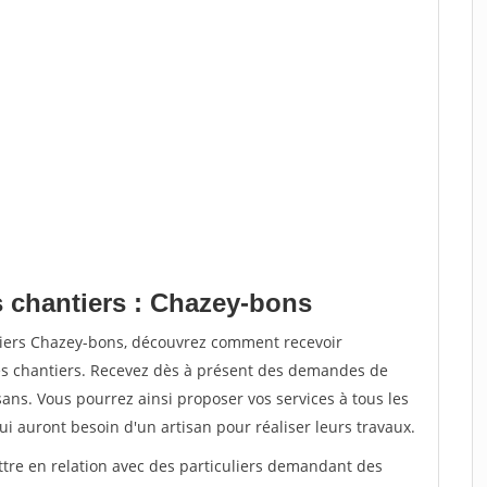
s chantiers : Chazey-bons
tiers Chazey-bons, découvrez comment recevoir
s chantiers. Recevez dès à présent des demandes de
sans. Vous pourrez ainsi proposer vos services à tous les
qui auront besoin d'un artisan pour réaliser leurs travaux.
ttre en relation avec des particuliers demandant des