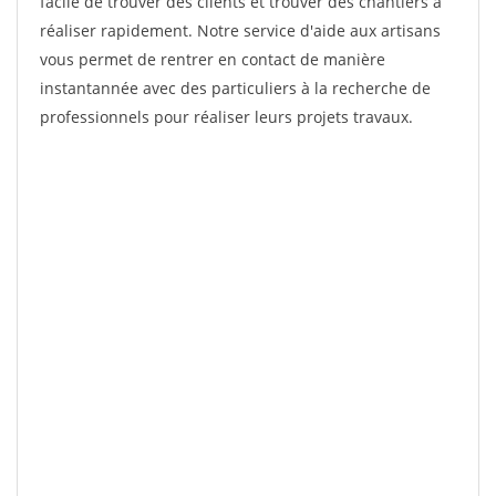
facile de trouver des clients et trouver des chantiers à
réaliser rapidement. Notre service d'aide aux artisans
vous permet de rentrer en contact de manière
instantannée avec des particuliers à la recherche de
professionnels pour réaliser leurs projets travaux.