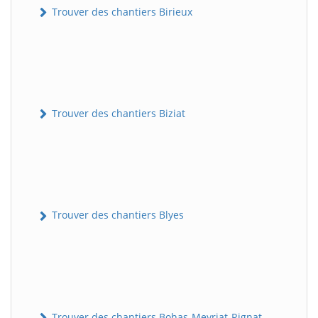
Trouver des chantiers Birieux
Trouver des chantiers Biziat
Trouver des chantiers Blyes
Trouver des chantiers Bohas-Meyriat-Rignat