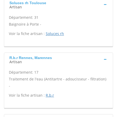
Soluces rh Toulouse
Artisan
Département: 31
Baignoire à Porte -
Voir la fiche artisan :
Soluces rh
R.b.r Rennes, Marennes
Artisan
Département: 17
Traitement de l'eau (Antitartre - adoucisseur - filtration)
-
Voir la fiche artisan :
R.b.r