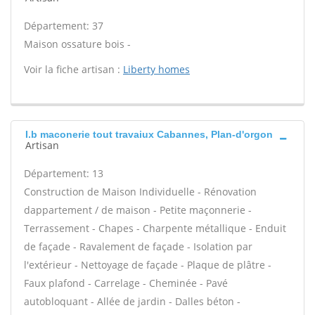
Département: 37
Maison ossature bois -
Voir la fiche artisan :
Liberty homes
I.b maconerie tout travaiux Cabannes, Plan-d'orgon
Artisan
Département: 13
Construction de Maison Individuelle - Rénovation
dappartement / de maison - Petite maçonnerie -
Terrassement - Chapes - Charpente métallique - Enduit
de façade - Ravalement de façade - Isolation par
l'extérieur - Nettoyage de façade - Plaque de plâtre -
Faux plafond - Carrelage - Cheminée - Pavé
autobloquant - Allée de jardin - Dalles béton -