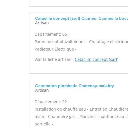
Cataclim concept (sarl) Cannes, Cannes la boc
Artisan
Département: 06
Panneaux photovoltaïques - Chauffage électrique 
Radiateur Électrique -
Voir la fiche artisan :
Cataclim concept (sarl)
Generation plomberie Chatenay-malabry
Artisan
Département: 92
Installation de chauffe eau - Entretien Chaudiè
main - Chaudière gaz - Plancher chauffant eau 
partielle -