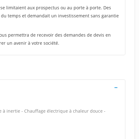
e limitaient aux prospectus ou au porte à porte. Des
t du temps et demandait un investissement sans garantie
 vous permettra de recevoir des demandes de devis en
rer un avenir à votre société.
à inertie - Chauffage électrique à chaleur douce -