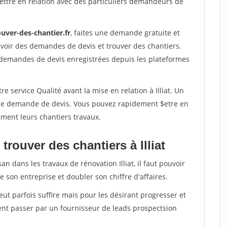
ettre en relation avec des particuliers demandeurs de
uver-des-chantier.fr
, faites une demande gratuite et
voir des demandes de devis et trouver des chantiers.
 demandes de devis enregistrées depuis les plateformes
e service Qualité avant la mise en relation à Illiat. Un
'une demande de devis. Vous pouvez rapidement $etre en
dement leurs chantiers travaux.
trouver des chantiers à Illiat
an dans les travaux de rénovation Illiat, il faut pouvoir
 son entreprise et doubler son chiffre d'affaires.
peut parfois suffire mais pour les désirant progresser et
ent passer par un fournisseur de leads prospectsion