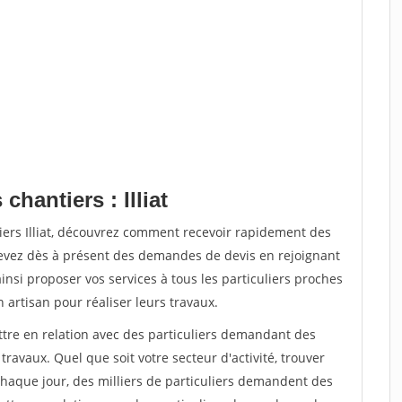
chantiers : Illiat
iers Illiat, découvrez comment recevoir rapidement des
evez dès à présent des demandes de devis en rejoignant
insi proposer vos services à tous les particuliers proches
n artisan pour réaliser leurs travaux.
ttre en relation avec des particuliers demandant des
travaux. Quel que soit votre secteur d'activité, trouver
Chaque jour, des milliers de particuliers demandent des