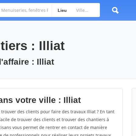
Lieu
ers : Illiat
ffaire : Illiat
s votre ville : Illiat
ouver des clients pour faire des travaux Illiat ? En tant
facile de trouver des clients et trouver des chantiers à
rtisans vous permet de rentrer en contact de manière
e de professionnels pour réaliser leurs projets travaux.