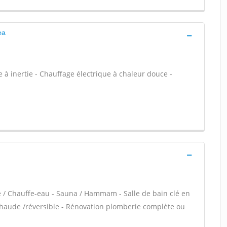
ca
à inertie - Chauffage électrique à chaleur douce -
re / Chauffe-eau - Sauna / Hammam - Salle de bain clé en
chaude /réversible - Rénovation plomberie complète ou