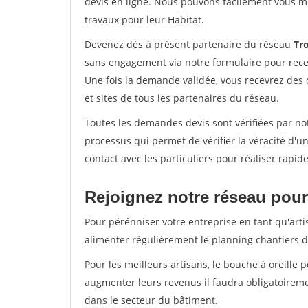
devis en ligne. Nous pouvons facilement vous m
travaux pour leur Habitat.
Devenez dès à présent partenaire du réseau
Tro
sans engagement via notre formulaire pour rece
Une fois la demande validée, vous recevrez des
et sites de tous les partenaires du réseau.
Toutes les demandes devis sont vérifiées par notr
processus qui permet de vérifier la véracité d
contact avec les particuliers pour réaliser rapi
Rejoignez notre réseau pour 
Pour pérénniser votre entreprise en tant qu'artis
alimenter régulièrement le planning chantiers de
Pour les meilleurs artisans, le bouche à oreille 
augmenter leurs revenus il faudra obligatoirem
dans le secteur du bâtiment.