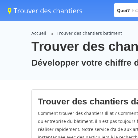
Trouver des chantiers
Quoi?
Accueil
Trouver des chantiers batiment
Trouver des chanti
Développer votre chiffre d'a
Trouver des chantiers dan
Comment trouver des chantiers Illiat ? Comment tr
qu'entreprise du bâtiment, il n'est pas toujours 
réaliser rapidement. Notre service d'aide aux a
instantannée avec des particuliers à la recherch