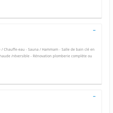
re / Chauffe-eau - Sauna / Hammam - Salle de bain clé en
chaude /réversible - Rénovation plomberie complète ou