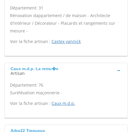
Département: 31
Rénovation dappartement / de maison - Architecte
d'intérieur / Décorateur - Placards et rangements sur
mesure -
Voir la fiche artisan :
Castex yannick
Caux m.d.p. La remu�e
Artisan
Département: 76
Surélévation maçonnerie -
Voir la fiche artisan :
Caux m.d.p.
Arbo22 Tregueux