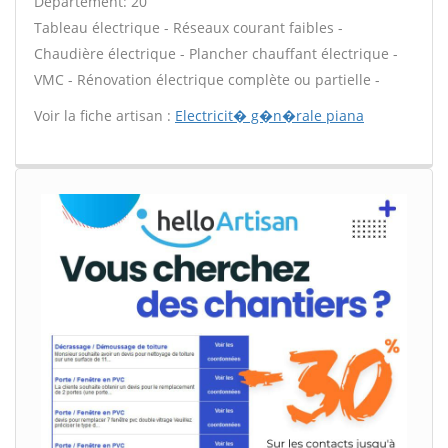
Département: 20
Tableau électrique - Réseaux courant faibles -
Chaudière électrique - Plancher chauffant électrique -
VMC - Rénovation électrique complète ou partielle -
Voir la fiche artisan :
Electricit� g�n�rale piana