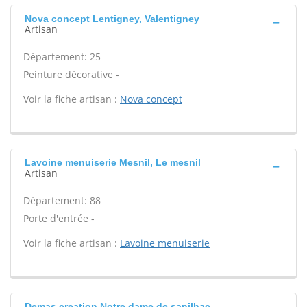
Nova concept Lentigney, Valentigney
Artisan
Département: 25
Peinture décorative -
Voir la fiche artisan :
Nova concept
Lavoine menuiserie Mesnil, Le mesnil
Artisan
Département: 88
Porte d'entrée -
Voir la fiche artisan :
Lavoine menuiserie
Demas creation Notre dame de sanilhac