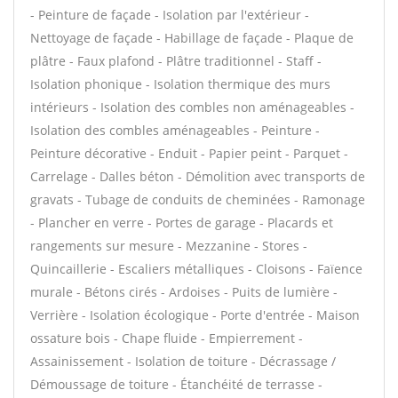
- Peinture de façade - Isolation par l'extérieur -
Nettoyage de façade - Habillage de façade - Plaque de
plâtre - Faux plafond - Plâtre traditionnel - Staff -
Isolation phonique - Isolation thermique des murs
intérieurs - Isolation des combles non aménageables -
Isolation des combles aménageables - Peinture -
Peinture décorative - Enduit - Papier peint - Parquet -
Carrelage - Dalles béton - Démolition avec transports de
gravats - Tubage de conduits de cheminées - Ramonage
- Plancher en verre - Portes de garage - Placards et
rangements sur mesure - Mezzanine - Stores -
Quincaillerie - Escaliers métalliques - Cloisons - Faïence
murale - Bétons cirés - Ardoises - Puits de lumière -
Verrière - Isolation écologique - Porte d'entrée - Maison
ossature bois - Chape fluide - Empierrement -
Assainissement - Isolation de toiture - Décrassage /
Démoussage de toiture - Étanchéité de terrasse -