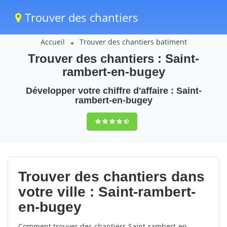
Trouver des chantiers
Accueil
Trouver des chantiers batiment
Trouver des chantiers : Saint-
rambert-en-bugey
Développer votre chiffre d'affaire : Saint-
rambert-en-bugey
9,5
(100%)
52
votes
Trouver des chantiers dans
votre ville : Saint-rambert-
en-bugey
Comment trouver des chantiers Saint-rambert-en-