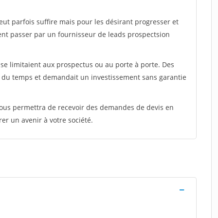
peut parfois suffire mais pour les désirant progresser et
ent passer par un fournisseur de leads prospectsion
e limitaient aux prospectus ou au porte à porte. Des
t du temps et demandait un investissement sans garantie
 vous permettra de recevoir des demandes de devis en
rer un avenir à votre société.