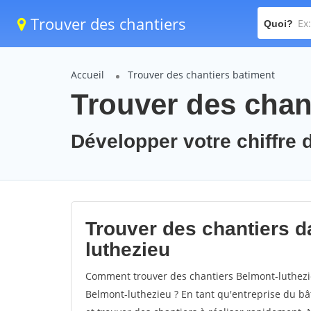
Trouver des chantiers
Quoi?
Accueil
Trouver des chantiers batiment
Trouver des chan
Développer votre chiffre d
Trouver des chantiers da
luthezieu
Comment trouver des chantiers Belmont-luthezie
Belmont-luthezieu ? En tant qu'entreprise du bâti