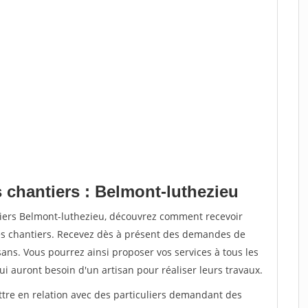
 chantiers : Belmont-luthezieu
tiers Belmont-luthezieu, découvrez comment recevoir
s chantiers. Recevez dès à présent des demandes de
sans. Vous pourrez ainsi proposer vos services à tous les
qui auront besoin d'un artisan pour réaliser leurs travaux.
ttre en relation avec des particuliers demandant des