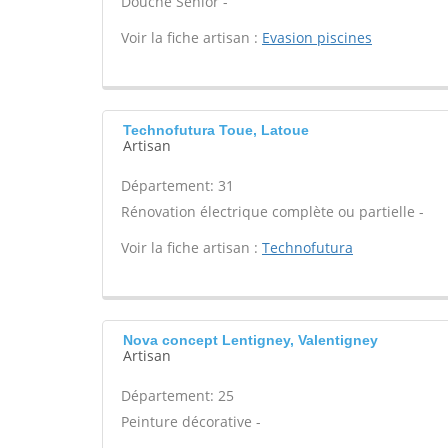
Douche Senior -
Voir la fiche artisan :
Evasion piscines
Technofutura Toue, Latoue
Artisan
Département: 31
Rénovation électrique complète ou partielle -
Voir la fiche artisan :
Technofutura
Nova concept Lentigney, Valentigney
Artisan
Département: 25
Peinture décorative -