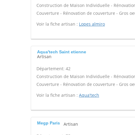
Construction de Maison Individuelle - Rénovatio
Couverture - Rénovation de couverture - Gros oeu
Voir la fiche artisan :
Lopes almiro
Aqua'tech Saint etienne
Artisan
Département: 42
Construction de Maison Individuelle - Rénovatio
Couverture - Rénovation de couverture - Gros oeu
Voir la fiche artisan :
Aqua'tech
Megp Paris
Artisan