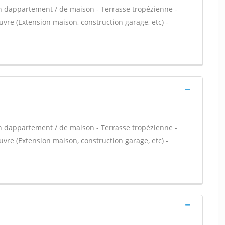
n dappartement / de maison - Terrasse tropézienne -
vre (Extension maison, construction garage, etc) -
n dappartement / de maison - Terrasse tropézienne -
vre (Extension maison, construction garage, etc) -