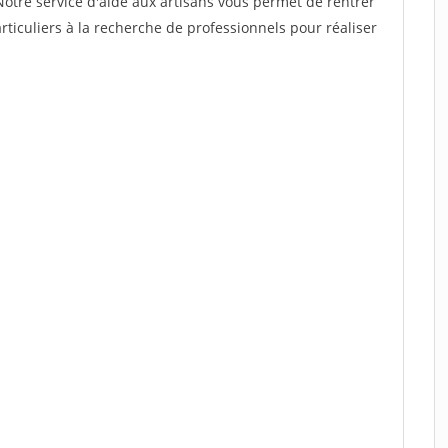
Notre service d'aide aux artisans vous permet de rentrer
ticuliers à la recherche de professionnels pour réaliser