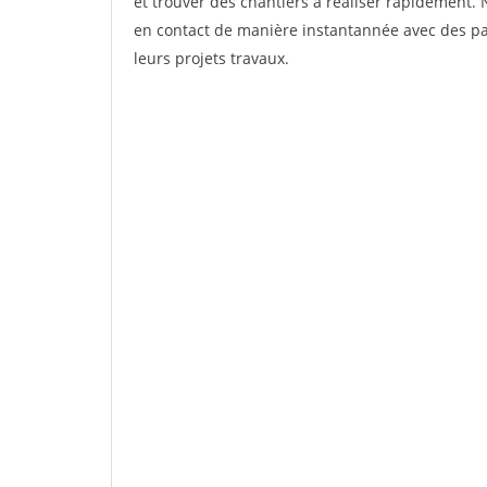
et trouver des chantiers à réaliser rapidement. 
en contact de manière instantannée avec des par
leurs projets travaux.