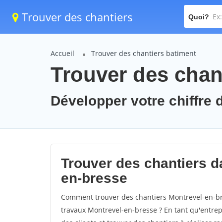
Trouver des chantiers
Quoi?
Accueil
Trouver des chantiers batiment
Trouver des chan
Développer votre chiffre d
Trouver des chantiers da
en-bresse
Comment trouver des chantiers Montrevel-en-bre
travaux Montrevel-en-bresse ? En tant qu'entrepr