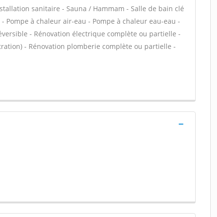
stallation sanitaire - Sauna / Hammam - Salle de bain clé
r - Pompe à chaleur air-eau - Pompe à chaleur eau-eau -
ersible - Rénovation électrique complète ou partielle -
ltration) - Rénovation plomberie complète ou partielle -