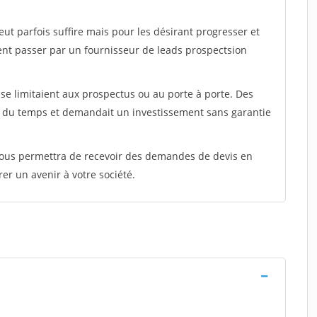
peut parfois suffire mais pour les désirant progresser et
ent passer par un fournisseur de leads prospectsion
e limitaient aux prospectus ou au porte à porte. Des
t du temps et demandait un investissement sans garantie
 vous permettra de recevoir des demandes de devis en
rer un avenir à votre société.