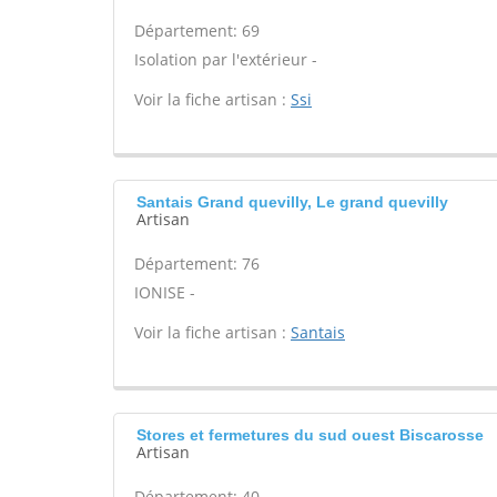
Département: 69
Isolation par l'extérieur -
Voir la fiche artisan :
Ssi
Santais Grand quevilly, Le grand quevilly
Artisan
Département: 76
IONISE -
Voir la fiche artisan :
Santais
Stores et fermetures du sud ouest Biscarosse
Artisan
Département: 40