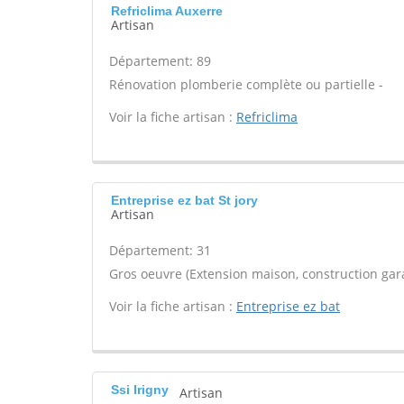
Refriclima Auxerre
Artisan
Département: 89
Rénovation plomberie complète ou partielle -
Voir la fiche artisan :
Refriclima
Entreprise ez bat St jory
Artisan
Département: 31
Gros oeuvre (Extension maison, construction gara
Voir la fiche artisan :
Entreprise ez bat
Ssi Irigny
Artisan