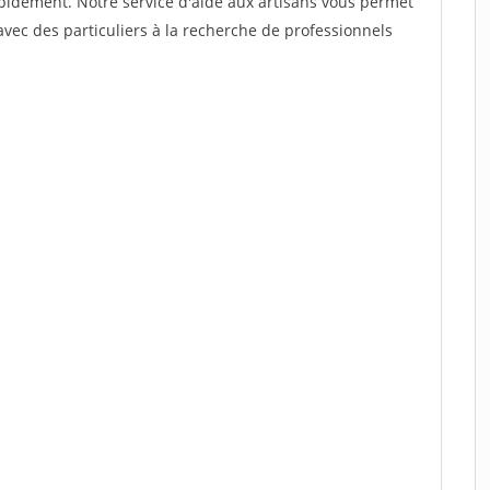
rapidement. Notre service d'aide aux artisans vous permet
vec des particuliers à la recherche de professionnels