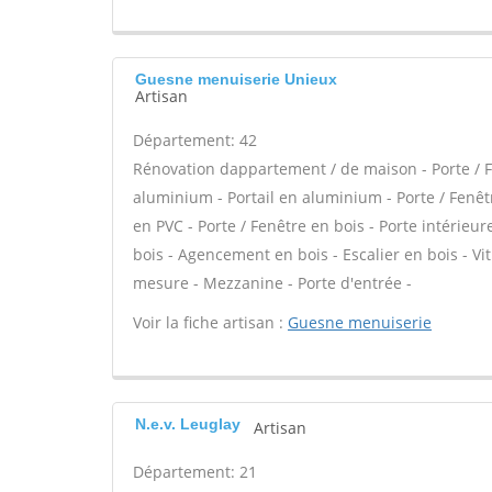
Guesne menuiserie Unieux
Artisan
Département: 42
Rénovation dappartement / de maison - Porte / F
aluminium - Portail en aluminium - Porte / Fenêtre
en PVC - Porte / Fenêtre en bois - Porte intérieure
bois - Agencement en bois - Escalier en bois - Vi
mesure - Mezzanine - Porte d'entrée -
Voir la fiche artisan :
Guesne menuiserie
N.e.v. Leuglay
Artisan
Département: 21