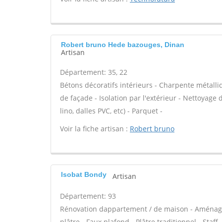
Robert bruno Hede bazouges, Dinan
Artisan
Département: 35, 22
Bétons décoratifs intérieurs - Charpente métalli
de façade - Isolation par l'extérieur - Nettoyage d
lino, dalles PVC, etc) - Parquet -
Voir la fiche artisan :
Robert bruno
Isobat Bondy
Artisan
Département: 93
Rénovation dappartement / de maison - Aménag
plâtre - Faux plafond - Plâtre traditionnel - Staf