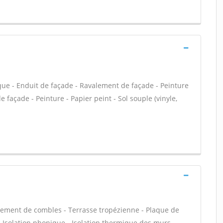
que - Enduit de façade - Ravalement de façade - Peinture
e façade - Peinture - Papier peint - Sol souple (vinyle,
ement de combles - Terrasse tropézienne - Plaque de
f - Isolation phonique - Isolation thermique des murs