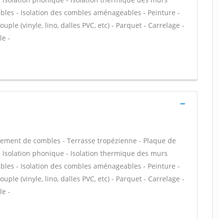
bles - Isolation des combles aménageables - Peinture -
uple (vinyle, lino, dalles PVC, etc) - Parquet - Carrelage -
le -
ement de combles - Terrasse tropézienne - Plaque de
f - Isolation phonique - Isolation thermique des murs
bles - Isolation des combles aménageables - Peinture -
uple (vinyle, lino, dalles PVC, etc) - Parquet - Carrelage -
le -