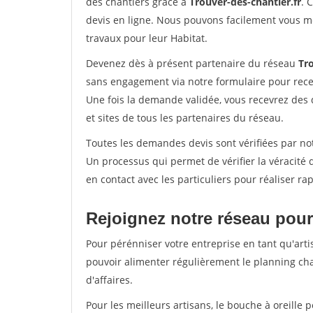
des chantiers grâce à
Trouver-des-chantier.fr
. 
devis en ligne. Nous pouvons facilement vous m
travaux pour leur Habitat.
Devenez dès à présent partenaire du réseau
Tro
sans engagement via notre formulaire pour rece
Une fois la demande validée, vous recevrez des
et sites de tous les partenaires du réseau.
Toutes les demandes devis sont vérifiées par not
Un processus qui permet de vérifier la véracit
en contact avec les particuliers pour réaliser r
Rejoignez notre réseau pour
Pour pérénniser votre entreprise en tant qu'arti
pouvoir alimenter régulièrement le planning cha
d'affaires.
Pour les meilleurs artisans, le bouche à oreille 