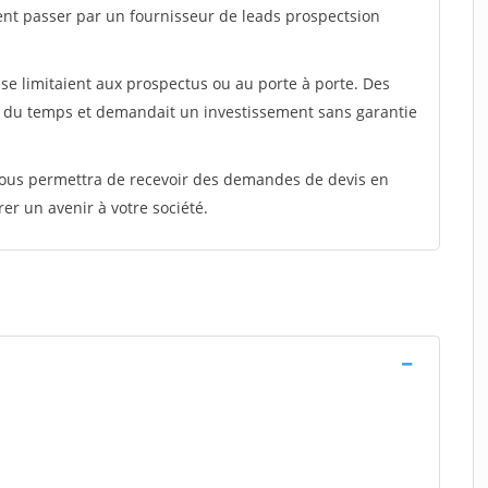
ent passer par un fournisseur de leads prospectsion
e limitaient aux prospectus ou au porte à porte. Des
t du temps et demandait un investissement sans garantie
 vous permettra de recevoir des demandes de devis en
rer un avenir à votre société.