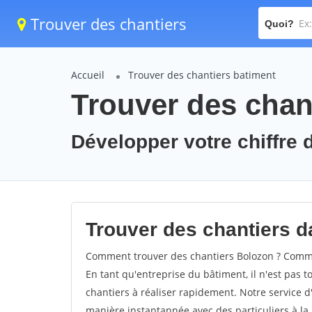
Trouver des chantiers
Quoi?
Accueil
Trouver des chantiers batiment
Trouver des chan
Développer votre chiffre d
Trouver des chantiers da
Comment trouver des chantiers Bolozon ? Commen
En tant qu'entreprise du bâtiment, il n'est pas t
chantiers à réaliser rapidement. Notre service d
manière instantannée avec des particuliers à la 