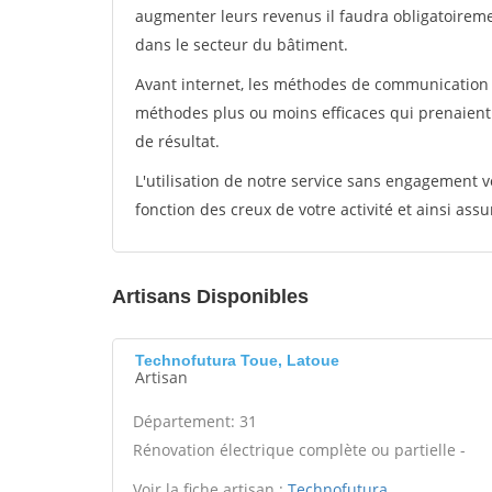
augmenter leurs revenus il faudra obligatoirem
dans le secteur du bâtiment.
Avant internet, les méthodes de communication s
méthodes plus ou moins efficaces qui prenaien
de résultat.
L'utilisation de notre service sans engagement
fonction des creux de votre activité et ainsi assu
Artisans Disponibles
Technofutura Toue, Latoue
Artisan
Département: 31
Rénovation électrique complète ou partielle -
Voir la fiche artisan :
Technofutura