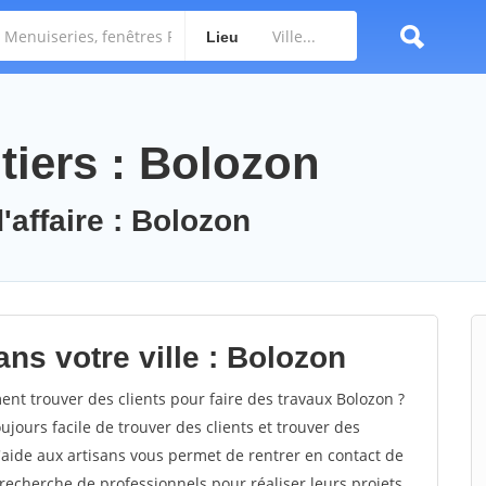
Lieu
tiers : Bolozon
'affaire : Bolozon
ns votre ville : Bolozon
t trouver des clients pour faire des travaux Bolozon ?
oujours facile de trouver des clients et trouver des
'aide aux artisans vous permet de rentrer en contact de
recherche de professionnels pour réaliser leurs projets