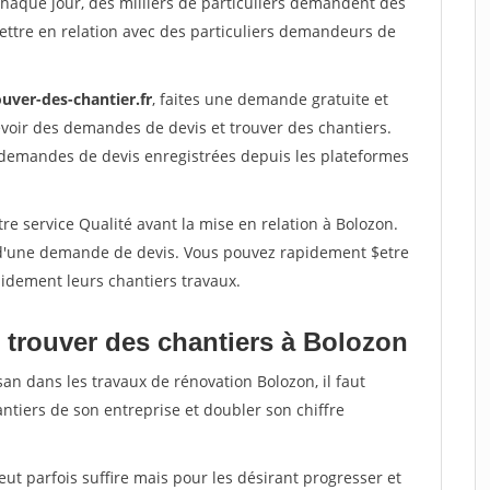
Chaque jour, des milliers de particuliers demandent des
ettre en relation avec des particuliers demandeurs de
uver-des-chantier.fr
, faites une demande gratuite et
voir des demandes de devis et trouver des chantiers.
 demandes de devis enregistrées depuis les plateformes
re service Qualité avant la mise en relation à Bolozon.
é d'une demande de devis. Vous pouvez rapidement $etre
apidement leurs chantiers travaux.
 trouver des chantiers à Bolozon
san dans les travaux de rénovation Bolozon, il faut
ntiers de son entreprise et doubler son chiffre
peut parfois suffire mais pour les désirant progresser et