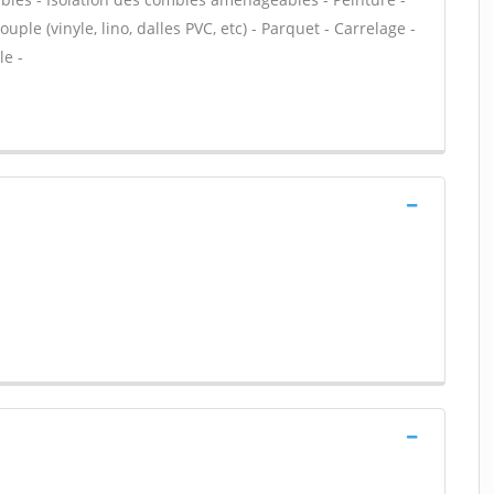
uple (vinyle, lino, dalles PVC, etc) - Parquet - Carrelage -
le -