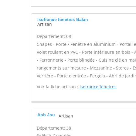
Isofrance fenetres Balan
Artisan
Département: 08
Chapes - Porte / Fenêtre en aluminium - Portail e
Volet roulant en PVC - Porte intérieure en bois -
- Ferronnerie - Porte blindée - Cuisine clé en ma
rangements sur mesure - Mezzanine - Stores - Esc
Verrière - Porte d'entrée - Pergola - Abri de jardi
Voir la fiche artisan :
Isofrance fenetres
Apb Jou
Artisan
Département: 38
Poêle à Granulés -