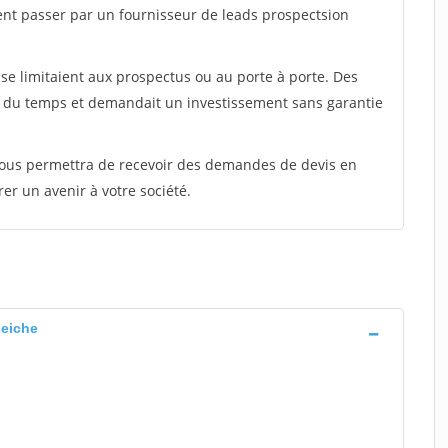
ent passer par un fournisseur de leads prospectsion
e limitaient aux prospectus ou au porte à porte. Des
t du temps et demandait un investissement sans garantie
 vous permettra de recevoir des demandes de devis en
rer un avenir à votre société.
seiche