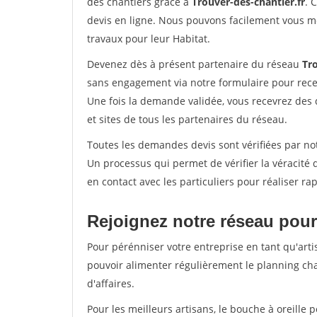
des chantiers grâce à
Trouver-des-chantier.fr
. 
devis en ligne. Nous pouvons facilement vous m
travaux pour leur Habitat.
Devenez dès à présent partenaire du réseau
Tro
sans engagement via notre formulaire pour rece
Une fois la demande validée, vous recevrez des
et sites de tous les partenaires du réseau.
Toutes les demandes devis sont vérifiées par not
Un processus qui permet de vérifier la véracit
en contact avec les particuliers pour réaliser r
Rejoignez notre réseau pour
Pour pérénniser votre entreprise en tant qu'arti
pouvoir alimenter régulièrement le planning cha
d'affaires.
Pour les meilleurs artisans, le bouche à oreille 