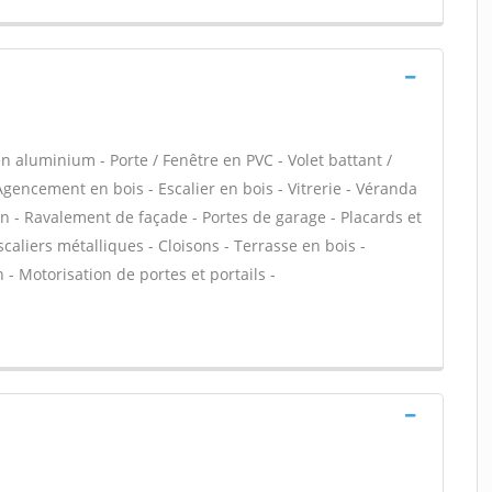
n aluminium - Porte / Fenêtre en PVC - Volet battant /
 Agencement en bois - Escalier en bois - Vitrerie - Véranda
in - Ravalement de façade - Portes de garage - Placards et
aliers métalliques - Cloisons - Terrasse en bois -
n - Motorisation de portes et portails -