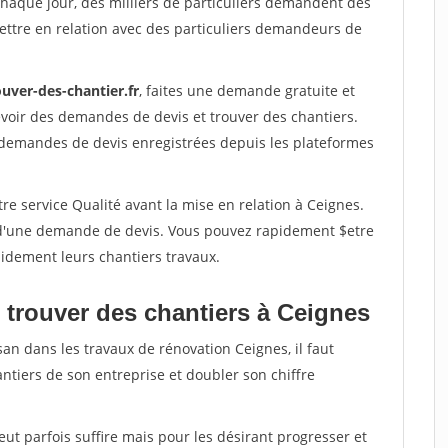
Chaque jour, des milliers de particuliers demandent des
ettre en relation avec des particuliers demandeurs de
uver-des-chantier.fr
, faites une demande gratuite et
voir des demandes de devis et trouver des chantiers.
 demandes de devis enregistrées depuis les plateformes
re service Qualité avant la mise en relation à Ceignes.
é d'une demande de devis. Vous pouvez rapidement $etre
apidement leurs chantiers travaux.
 trouver des chantiers à Ceignes
san dans les travaux de rénovation Ceignes, il faut
ntiers de son entreprise et doubler son chiffre
peut parfois suffire mais pour les désirant progresser et