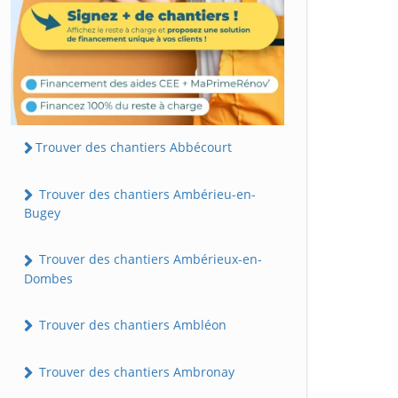
Trouver des chantiers Abbécourt
Trouver des chantiers Ambérieu-en-
Bugey
Trouver des chantiers Ambérieux-en-
Dombes
Trouver des chantiers Ambléon
Trouver des chantiers Ambronay