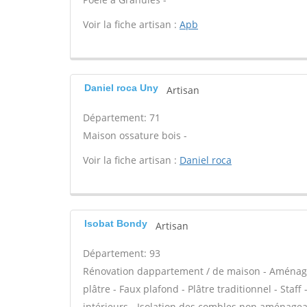
Voir la fiche artisan :
Apb
Daniel roca Uny
Artisan
Département: 71
Maison ossature bois -
Voir la fiche artisan :
Daniel roca
Isobat Bondy
Artisan
Département: 93
Rénovation dappartement / de maison - Aménag
plâtre - Faux plafond - Plâtre traditionnel - Staf
intérieurs - Isolation des combles non aménagea