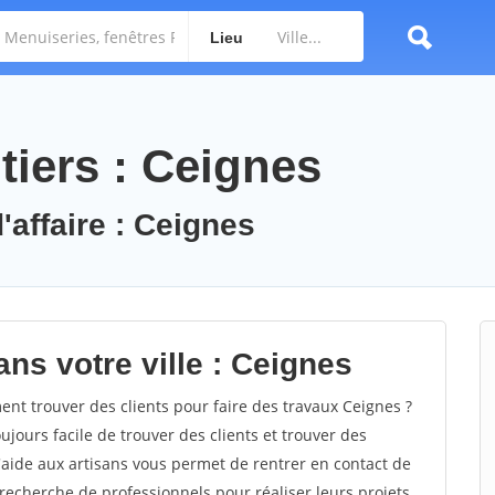
Lieu
tiers : Ceignes
'affaire : Ceignes
ns votre ville : Ceignes
t trouver des clients pour faire des travaux Ceignes ?
oujours facile de trouver des clients et trouver des
'aide aux artisans vous permet de rentrer en contact de
recherche de professionnels pour réaliser leurs projets