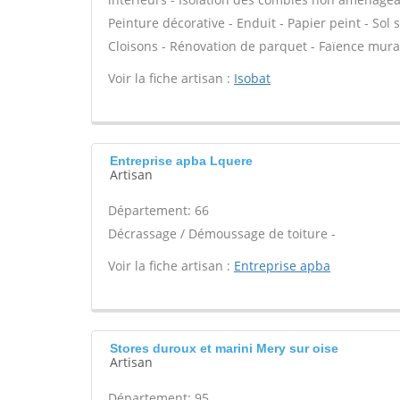
Peinture décorative - Enduit - Papier peint - Sol so
Cloisons - Rénovation de parquet - Faïence mura
Voir la fiche artisan :
Isobat
Entreprise apba Lquere
Artisan
Département: 66
Décrassage / Démoussage de toiture -
Voir la fiche artisan :
Entreprise apba
Stores duroux et marini Mery sur oise
Artisan
Département: 95