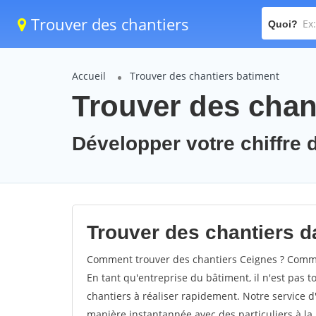
Trouver des chantiers
Quoi?
Accueil
Trouver des chantiers batiment
Trouver des chan
Développer votre chiffre d
Trouver des chantiers da
Comment trouver des chantiers Ceignes ? Commen
En tant qu'entreprise du bâtiment, il n'est pas t
chantiers à réaliser rapidement. Notre service d
manière instantannée avec des particuliers à la 