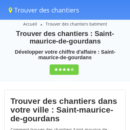
Trouver des chantiers
Accueil
Trouver des chantiers batiment
Trouver des chantiers : Saint-
maurice-de-gourdans
Développer votre chiffre d'affaire : Saint-
maurice-de-gourdans
9,5
(100%)
55
votes
Trouver des chantiers dans
votre ville : Saint-maurice-
de-gourdans
Comment trouver des chantiers Saint-maurice-de-