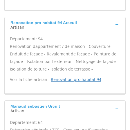
Renovation pro habitat 94 Arceuil
Artisan
Département: 94
Rénovation dappartement / de maison - Couverture -
Enduit de façade - Ravalement de façade - Peinture de
façade - Isolation par l'extérieur - Nettoyage de façade -
Isolation de toiture - Isolation de terrasse -
Voir la fiche artisan :
Renovation pro habitat 94
Mariaud sebastien Urcuit
Artisan
Département: 64
Entreprise générale / TCE - Gros oeuvre (Extension