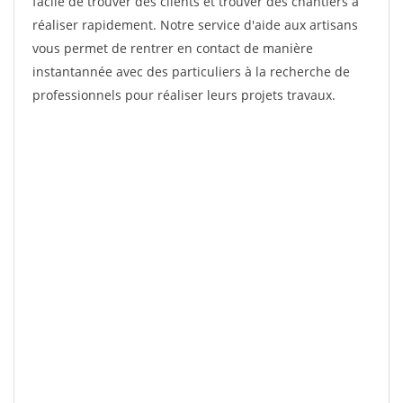
facile de trouver des clients et trouver des chantiers à
réaliser rapidement. Notre service d'aide aux artisans
vous permet de rentrer en contact de manière
instantannée avec des particuliers à la recherche de
professionnels pour réaliser leurs projets travaux.