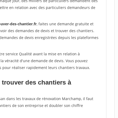
Chaque jour, des milliers de particuliers demandent des
ettre en relation avec des particuliers demandeurs de
uver-des-chantier.fr
, faites une demande gratuite et
voir des demandes de devis et trouver des chantiers.
 demandes de devis enregistrées depuis les plateformes
re service Qualité avant la mise en relation à
 la véracité d'une demande de devis. Vous pouvez
s pour réaliser rapidement leurs chantiers travaux.
 trouver des chantiers à
isan dans les travaux de rénovation Marchamp, il faut
ntiers de son entreprise et doubler son chiffre