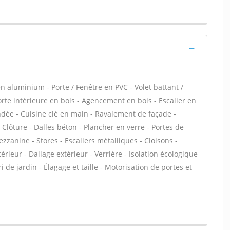
n aluminium - Porte / Fenêtre en PVC - Volet battant /
Porte intérieure en bois - Agencement en bois - Escalier en
lindée - Cuisine clé en main - Ravalement de façade -
 Clôture - Dalles béton - Plancher en verre - Portes de
zanine - Stores - Escaliers métalliques - Cloisons -
rieur - Dallage extérieur - Verrière - Isolation écologique
i de jardin - Élagage et taille - Motorisation de portes et