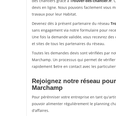
des chantiers grâce à
Trouver-des-chantier.fr
. 
devis en ligne. Nous pouvons facilement vous m
travaux pour leur Habitat.
Devenez dès à présent partenaire du réseau
Tro
sans engagement via notre formulaire pour rece
Une fois la demande validée, vous recevrez des
et sites de tous les partenaires du réseau.
Toutes les demandes devis sont vérifiées par not
Marchamp. Un processus qui permet de vérifier
rapidement $etre en contact avec les particulier
Rejoignez notre réseau pour
Marchamp
Pour pérénniser votre entreprise en tant qu'art
pouvoir alimenter régulièrement le planning cha
d'affaires.