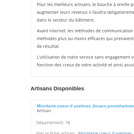
Pour les meilleurs artisans, le bouche à oreille 
augmenter leurs revenus il faudra obligatoirem
dans le secteur du bâtiment.
Avant internet, les méthodes de communication s
méthodes plus ou moins efficaces qui prenaien
de résultat.
L'utilisation de notre service sans engagement
fonction des creux de votre activité et ainsi assu
Artisans Disponibles
Miroiterie coeur d yvelines Jouars pontchartrai
Artisan
Département: 78
Voir la fiche artisan :
Miroiterie coeur d yvelines