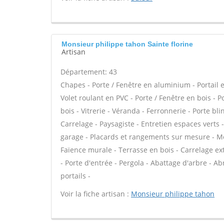
Monsieur philippe tahon Sainte florine
Artisan
Département: 43
Chapes - Porte / Fenêtre en aluminium - Portail e
Volet roulant en PVC - Porte / Fenêtre en bois - 
bois - Vitrerie - Véranda - Ferronnerie - Porte b
Carrelage - Paysagiste - Entretien espaces verts -
garage - Placards et rangements sur mesure - Mez
Faïence murale - Terrasse en bois - Carrelage exté
- Porte d'entrée - Pergola - Abattage d'arbre - Abr
portails -
Voir la fiche artisan :
Monsieur philippe tahon