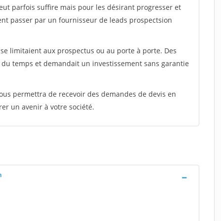
peut parfois suffire mais pour les désirant progresser et
ent passer par un fournisseur de leads prospectsion
e limitaient aux prospectus ou au porte à porte. Des
t du temps et demandait un investissement sans garantie
 vous permettra de recevoir des demandes de devis en
rer un avenir à votre société.
n