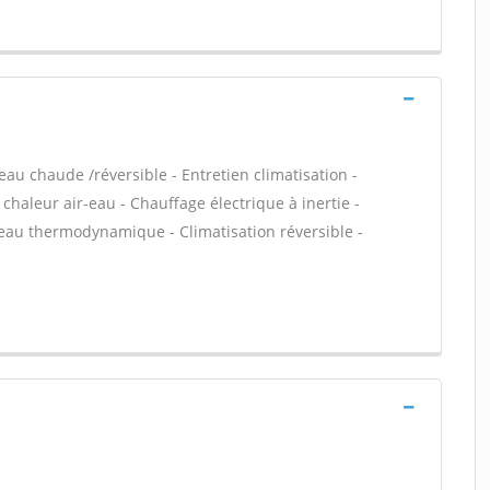
eau chaude /réversible - Entretien climatisation -
chaleur air-eau - Chauffage électrique à inertie -
eau thermodynamique - Climatisation réversible -