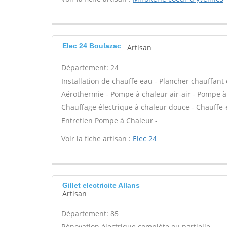
Elec 24 Boulazac
Artisan
Département: 24
Installation de chauffe eau - Plancher chauffant 
Aérothermie - Pompe à chaleur air-air - Pompe à 
Chauffage électrique à chaleur douce - Chauffe-
Entretien Pompe à Chaleur -
Voir la fiche artisan :
Elec 24
Gillet electricite Allans
Artisan
Département: 85
Rénovation électrique complète ou partielle -