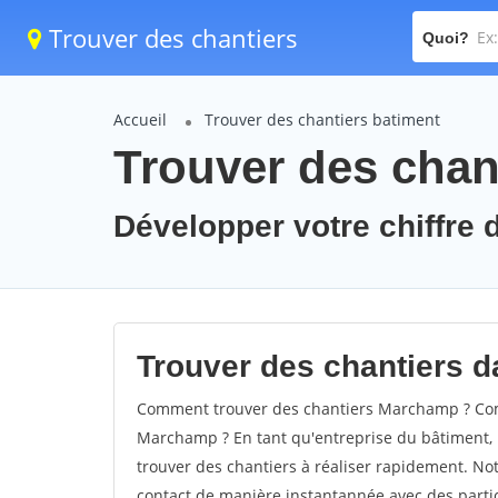
Trouver des chantiers
Quoi?
Accueil
Trouver des chantiers batiment
Trouver des chan
Développer votre chiffre 
Trouver des chantiers d
Comment trouver des chantiers Marchamp ? Comm
Marchamp ? En tant qu'entreprise du bâtiment, il 
trouver des chantiers à réaliser rapidement. Not
contact de manière instantannée avec des partic