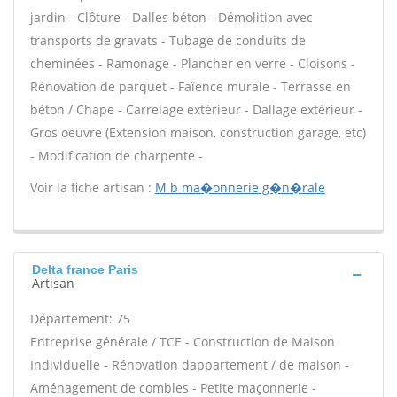
jardin - Clôture - Dalles béton - Démolition avec
transports de gravats - Tubage de conduits de
cheminées - Ramonage - Plancher en verre - Cloisons -
Rénovation de parquet - Faïence murale - Terrasse en
béton / Chape - Carrelage extérieur - Dallage extérieur -
Gros oeuvre (Extension maison, construction garage, etc)
- Modification de charpente -
Voir la fiche artisan :
M b ma�onnerie g�n�rale
Delta france Paris
Artisan
Département: 75
Entreprise générale / TCE - Construction de Maison
Individuelle - Rénovation dappartement / de maison -
Aménagement de combles - Petite maçonnerie -