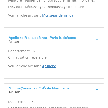
Peinture - Papier peint - Sol souple (vinyle, lino, dalles
PVC, etc) - Décrassage / Démoussage de toiture -
Voir la fiche artisan :
Monsieur denis ioan
Apsilone Ris la defense, Paris la defense
Artisan
Département: 92
Climatisation réversible -
Voir la fiche artisan :
Apsilone
M b maÇonnerie gÉnÉrale Montpellier
Artisan
Département: 34
Construction de Maison Individuelle - Rénovation