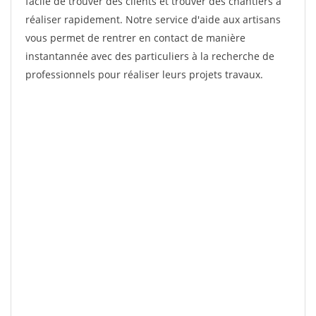
facile de trouver des clients et trouver des chantiers à
réaliser rapidement. Notre service d'aide aux artisans
vous permet de rentrer en contact de manière
instantannée avec des particuliers à la recherche de
professionnels pour réaliser leurs projets travaux.