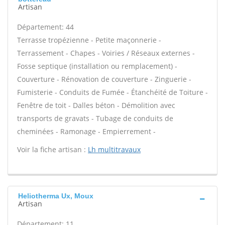
Artisan
Département: 44
Terrasse tropézienne - Petite maçonnerie -
Terrassement - Chapes - Voiries / Réseaux externes -
Fosse septique (installation ou remplacement) -
Couverture - Rénovation de couverture - Zinguerie -
Fumisterie - Conduits de Fumée - Étanchéité de Toiture -
Fenêtre de toit - Dalles béton - Démolition avec
transports de gravats - Tubage de conduits de
cheminées - Ramonage - Empierrement -
Voir la fiche artisan :
Lh multitravaux
Heliotherma Ux, Moux
Artisan
Département: 11