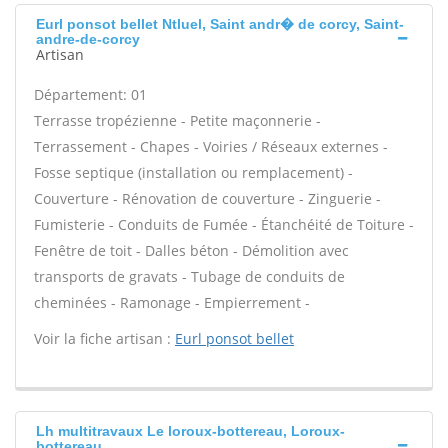
Eurl ponsot bellet Ntluel, Saint andr� de corcy, Saint-
andre-de-corcy
Artisan
Département: 01
Terrasse tropézienne - Petite maçonnerie -
Terrassement - Chapes - Voiries / Réseaux externes -
Fosse septique (installation ou remplacement) -
Couverture - Rénovation de couverture - Zinguerie -
Fumisterie - Conduits de Fumée - Étanchéité de Toiture -
Fenêtre de toit - Dalles béton - Démolition avec
transports de gravats - Tubage de conduits de
cheminées - Ramonage - Empierrement -
Voir la fiche artisan :
Eurl ponsot bellet
Lh multitravaux Le loroux-bottereau, Loroux-
bottereau