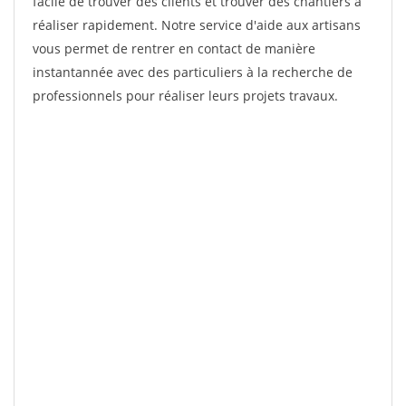
facile de trouver des clients et trouver des chantiers à
réaliser rapidement. Notre service d'aide aux artisans
vous permet de rentrer en contact de manière
instantannée avec des particuliers à la recherche de
professionnels pour réaliser leurs projets travaux.