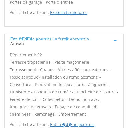
Portes de garage - Porte d'entrée -
Voir la fiche artisan :
Ekotech fermetures
Ent. frÉdÉric pourrier La fert� chevresis
Artisan
Département: 02
Terrasse tropézienne - Petite maçonnerie -
Terrassement - Chapes - Voiries / Réseaux externes -
Fosse septique (installation ou remplacement) -
Couverture - Rénovation de couverture - Zinguerie -
Fumisterie - Conduits de Fumée - Étanchéité de Toiture -
Fenêtre de toit - Dalles béton - Démolition avec
transports de gravats - Tubage de conduits de
cheminées - Ramonage - Empierrement -
Voir la fiche artisan :
Ent. fr�d�ric pourrier