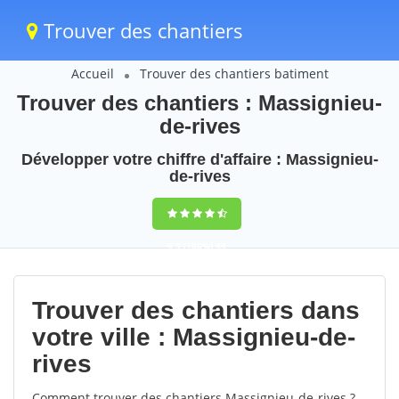
Trouver des chantiers
Accueil
Trouver des chantiers batiment
Trouver des chantiers : Massignieu-
de-rives
Développer votre chiffre d'affaire : Massignieu-
de-rives
9,5
(100%)
49
votes
Trouver des chantiers dans
votre ville : Massignieu-de-
rives
Comment trouver des chantiers Massignieu-de-rives ?