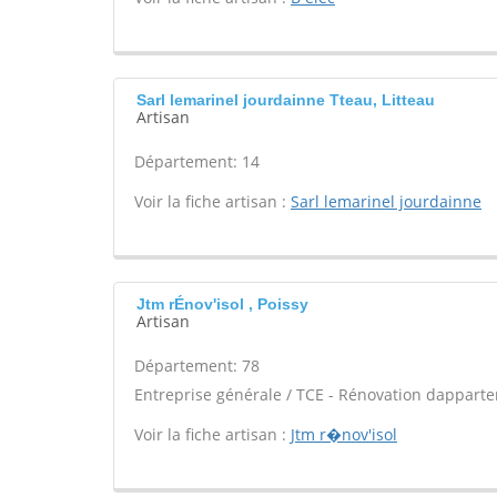
Sarl lemarinel jourdainne Tteau, Litteau
Artisan
Département: 14
Voir la fiche artisan :
Sarl lemarinel jourdainne
Jtm rÉnov'isol , Poissy
Artisan
Département: 78
Entreprise générale / TCE - Rénovation dappart
Voir la fiche artisan :
Jtm r�nov'isol