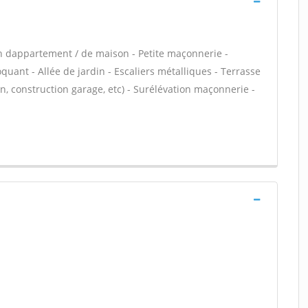
n dappartement / de maison - Petite maçonnerie -
ant - Allée de jardin - Escaliers métalliques - Terrasse
, construction garage, etc) - Surélévation maçonnerie -