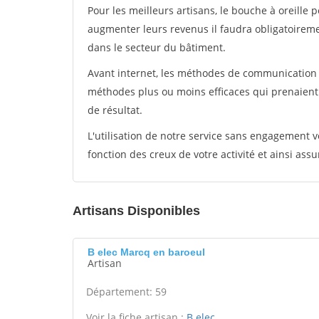
Pour les meilleurs artisans, le bouche à oreille 
augmenter leurs revenus il faudra obligatoirem
dans le secteur du bâtiment.
Avant internet, les méthodes de communication s
méthodes plus ou moins efficaces qui prenaien
de résultat.
L'utilisation de notre service sans engagement
fonction des creux de votre activité et ainsi assu
Artisans Disponibles
B elec Marcq en baroeul
Artisan
Département: 59
Voir la fiche artisan :
B elec