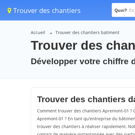
Trouver des chantiers
Quoi?
Accueil
Trouver des chantiers batiment
Trouver des chan
Développer votre chiffre 
Trouver des chantiers d
Comment trouver des chantiers Apremont-01 ? C
Apremont-01 ? En tant qu'entreprise du bâtiment, 
trouver des chantiers à réaliser rapidement. Not
contact de manière instantannée avec des partic