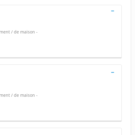
ement / de maison -
ement / de maison -