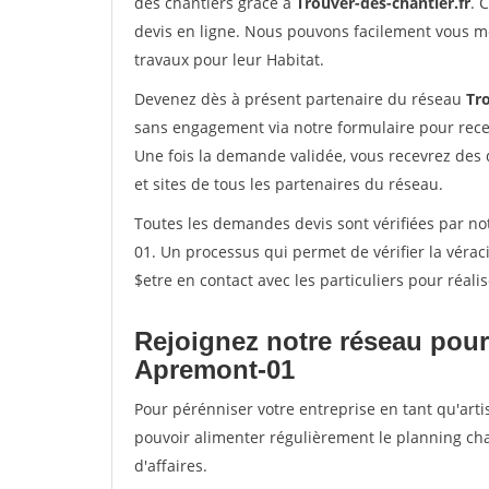
des chantiers grâce à
Trouver-des-chantier.fr
. 
devis en ligne. Nous pouvons facilement vous m
travaux pour leur Habitat.
Devenez dès à présent partenaire du réseau
Tro
sans engagement via notre formulaire pour rece
Une fois la demande validée, vous recevrez des
et sites de tous les partenaires du réseau.
Toutes les demandes devis sont vérifiées par not
01. Un processus qui permet de vérifier la vér
$etre en contact avec les particuliers pour réal
Rejoignez notre réseau pour
Apremont-01
Pour pérénniser votre entreprise en tant qu'arti
pouvoir alimenter régulièrement le planning cha
d'affaires.