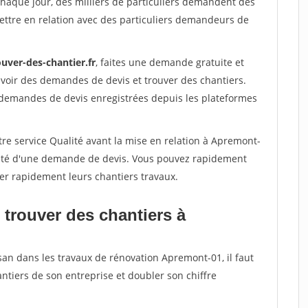
Chaque jour, des milliers de particuliers demandent des
ettre en relation avec des particuliers demandeurs de
uver-des-chantier.fr
, faites une demande gratuite et
voir des demandes de devis et trouver des chantiers.
 demandes de devis enregistrées depuis les plateformes
re service Qualité avant la mise en relation à Apremont-
acité d'une demande de devis. Vous pouvez rapidement
iser rapidement leurs chantiers travaux.
 trouver des chantiers à
san dans les travaux de rénovation Apremont-01, il faut
ntiers de son entreprise et doubler son chiffre