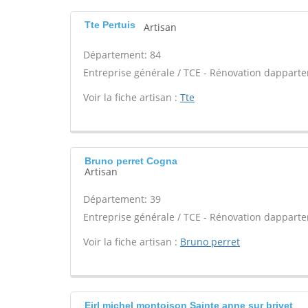
Tte Pertuis
Artisan
Département: 84
Entreprise générale / TCE - Rénovation dappart
Voir la fiche artisan :
Tte
Bruno perret Cogna
Artisan
Département: 39
Entreprise générale / TCE - Rénovation dappart
Voir la fiche artisan :
Bruno perret
Eirl michel montoison Sainte anne sur brivet