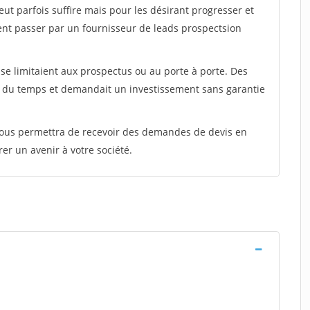
peut parfois suffire mais pour les désirant progresser et
ent passer par un fournisseur de leads prospectsion
e limitaient aux prospectus ou au porte à porte. Des
t du temps et demandait un investissement sans garantie
 vous permettra de recevoir des demandes de devis en
rer un avenir à votre société.