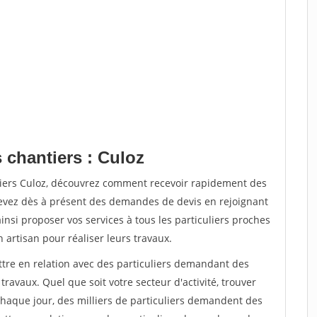
 chantiers : Culoz
tiers Culoz, découvrez comment recevoir rapidement des
evez dès à présent des demandes de devis en rejoignant
insi proposer vos services à tous les particuliers proches
n artisan pour réaliser leurs travaux.
ttre en relation avec des particuliers demandant des
travaux. Quel que soit votre secteur d'activité, trouver
Chaque jour, des milliers de particuliers demandent des