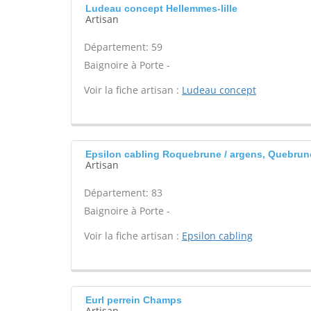
Ludeau concept Hellemmes-lille
Artisan
Département: 59
Baignoire à Porte -
Voir la fiche artisan :
Ludeau concept
Epsilon cabling Roquebrune / argens, Quebrune
Artisan
Département: 83
Baignoire à Porte -
Voir la fiche artisan :
Epsilon cabling
Eurl perrein Champs
Artisan