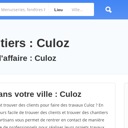
Lieu
iers : Culoz
'affaire : Culoz
ns votre ville : Culoz
trouver des clients pour faire des travaux Culoz ? En
ours facile de trouver des clients et trouver des chantiers
 artisans vous permet de rentrer en contact de manière
e de professionnels pour réaliser leurs projets travaux.