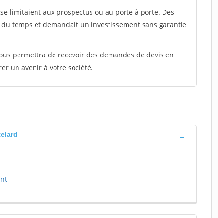
e limitaient aux prospectus ou au porte à porte. Des
t du temps et demandait un investissement sans garantie
 vous permettra de recevoir des demandes de devis en
rer un avenir à votre société.
telard
ent