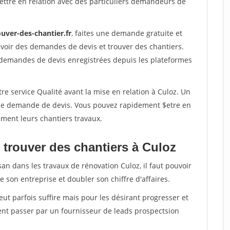
ettre en relation avec des particuliers demandeurs de
uver-des-chantier.fr
, faites une demande gratuite et
voir des demandes de devis et trouver des chantiers.
 demandes de devis enregistrées depuis les plateformes
re service Qualité avant la mise en relation à Culoz. Un
'une demande de devis. Vous pouvez rapidement $etre en
dement leurs chantiers travaux.
 trouver des chantiers à Culoz
san dans les travaux de rénovation Culoz, il faut pouvoir
 son entreprise et doubler son chiffre d'affaires.
peut parfois suffire mais pour les désirant progresser et
ent passer par un fournisseur de leads prospectsion