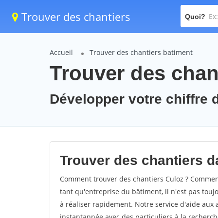
Trouver des chantiers
Quoi?
Accueil
Trouver des chantiers batiment
Trouver des chant
Développer votre chiffre d
Trouver des chantiers da
Comment trouver des chantiers Culoz ? Comment 
tant qu'entreprise du bâtiment, il n'est pas touj
à réaliser rapidement. Notre service d'aide aux
instantannée avec des particuliers à la recherch