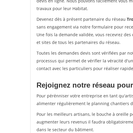
devis en ligne. Nous pouvons facilement vous m
travaux pour leur Habitat.
Devenez dès à présent partenaire du réseau
Tro
sans engagement via notre formulaire pour rece
Une fois la demande validée, vous recevrez des
et sites de tous les partenaires du réseau.
Toutes les demandes devis sont vérifiées par not
processus qui permet de vérifier la véracité d
contact avec les particuliers pour réaliser rapi
Rejoignez notre réseau pour
Pour pérénniser votre entreprise en tant qu'arti
alimenter régulièrement le planning chantiers de
Pour les meilleurs artisans, le bouche à oreille 
augmenter leurs revenus il faudra obligatoirem
dans le secteur du bâtiment.