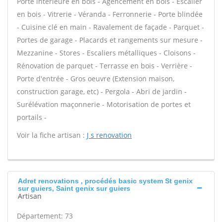
Porte intérieure en bois - Agencement en bois - Escalier
en bois - Vitrerie - Véranda - Ferronnerie - Porte blindée
- Cuisine clé en main - Ravalement de façade - Parquet -
Portes de garage - Placards et rangements sur mesure -
Mezzanine - Stores - Escaliers métalliques - Cloisons -
Rénovation de parquet - Terrasse en bois - Verrière -
Porte d'entrée - Gros oeuvre (Extension maison,
construction garage, etc) - Pergola - Abri de jardin -
Surélévation maçonnerie - Motorisation de portes et
portails -
Voir la fiche artisan :
J s renovation
Adret renovations , procédés basic system St genix
sur guiers, Saint genix sur guiers
Artisan
Département: 73