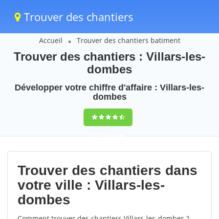
Trouver des chantiers
Accueil
Trouver des chantiers batiment
Trouver des chantiers : Villars-les-
dombes
Développer votre chiffre d'affaire : Villars-les-
dombes
9,5
(100%)
48
votes
Trouver des chantiers dans
votre ville : Villars-les-
dombes
Comment trouver des chantiers Villars-les-dombes ?