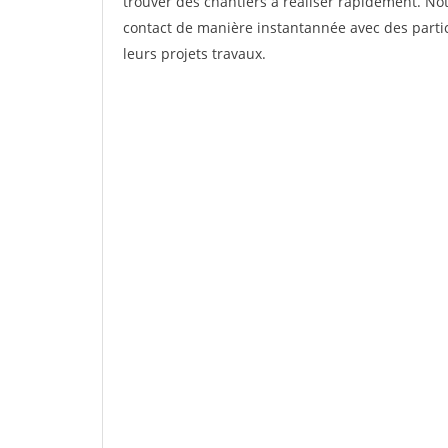
trouver des chantiers à réaliser rapidement. Not
contact de manière instantannée avec des partic
leurs projets travaux.