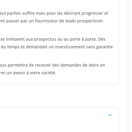
peut parfois suffire mais pour les désirant progresser et
ent passer par un fournisseur de leads prospectsion
e limitaient aux prospectus ou au porte à porte. Des
t du temps et demandait un investissement sans garantie
 vous permettra de recevoir des demandes de devis en
rer un avenir à votre société.