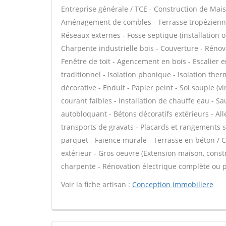
Entreprise générale / TCE - Construction de Mais
Aménagement de combles - Terrasse tropézienne 
Réseaux externes - Fosse septique (installation 
Charpente industrielle bois - Couverture - Rénov
Fenêtre de toit - Agencement en bois - Escalier e
traditionnel - Isolation phonique - Isolation the
décorative - Enduit - Papier peint - Sol souple (vi
courant faibles - Installation de chauffe eau - 
autobloquant - Bétons décoratifs extérieurs - All
transports de gravats - Placards et rangements 
parquet - Faïence murale - Terrasse en béton / C
extérieur - Gros oeuvre (Extension maison, const
charpente - Rénovation électrique complète ou pa
Voir la fiche artisan :
Conception immobiliere