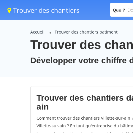
Trouver des chantiers
Quoi?
Accueil
Trouver des chantiers batiment
Trouver des chanti
Développer votre chiffre d'
Trouver des chantiers dan
ain
Comment trouver des chantiers Villette-sur-ain 
Villette-sur-ain ? En tant qu'entreprise du bâtime