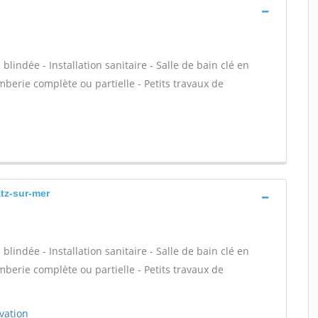
 blindée - Installation sanitaire - Salle de bain clé en
mberie complète ou partielle - Petits travaux de
atz-sur-mer
 blindée - Installation sanitaire - Salle de bain clé en
mberie complète ou partielle - Petits travaux de
vation