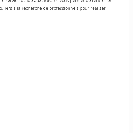
re service d'aide aux artisans vous permet de rentrer en
uliers à la recherche de professionnels pour réaliser