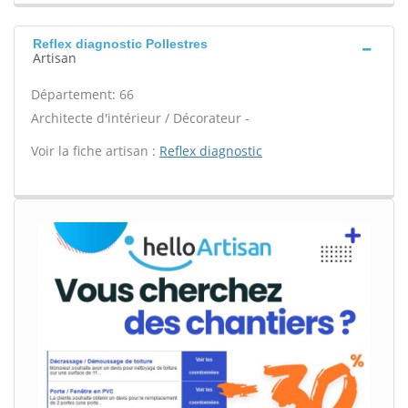
Reflex diagnostic Pollestres
Artisan
Département: 66
Architecte d'intérieur / Décorateur -
Voir la fiche artisan :
Reflex diagnostic