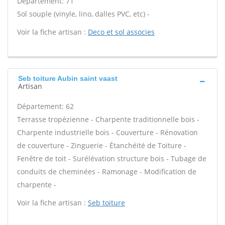
Département: 71
Sol souple (vinyle, lino, dalles PVC, etc) -
Voir la fiche artisan :
Deco et sol associes
Seb toiture Aubin saint vaast
Artisan
Département: 62
Terrasse tropézienne - Charpente traditionnelle bois -
Charpente industrielle bois - Couverture - Rénovation
de couverture - Zinguerie - Étanchéité de Toiture -
Fenêtre de toit - Surélévation structure bois - Tubage de
conduits de cheminées - Ramonage - Modification de
charpente -
Voir la fiche artisan :
Seb toiture