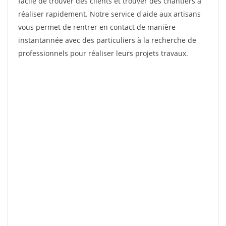
facile de trouver des clients et trouver des chantiers à
réaliser rapidement. Notre service d'aide aux artisans
vous permet de rentrer en contact de manière
instantannée avec des particuliers à la recherche de
professionnels pour réaliser leurs projets travaux.