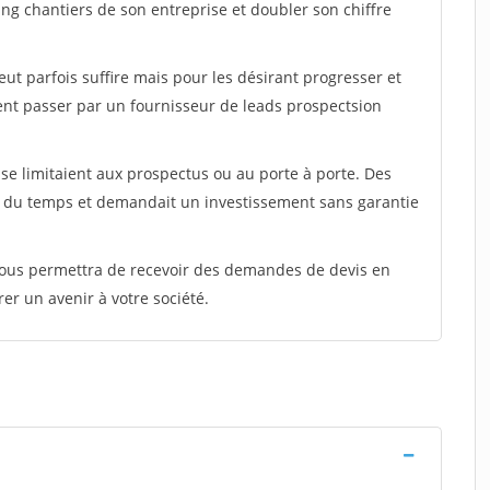
ing chantiers de son entreprise et doubler son chiffre
peut parfois suffire mais pour les désirant progresser et
ent passer par un fournisseur de leads prospectsion
e limitaient aux prospectus ou au porte à porte. Des
t du temps et demandait un investissement sans garantie
 vous permettra de recevoir des demandes de devis en
rer un avenir à votre société.