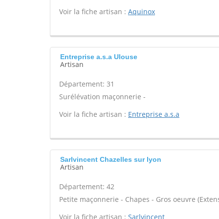
Voir la fiche artisan :
Aquinox
Entreprise a.s.a Ulouse
Artisan
Département: 31
Surélévation maçonnerie -
Voir la fiche artisan :
Entreprise a.s.a
Sarlvincent Chazelles sur lyon
Artisan
Département: 42
Petite maçonnerie - Chapes - Gros oeuvre (Extens
Voir la fiche artisan :
Sarlvincent