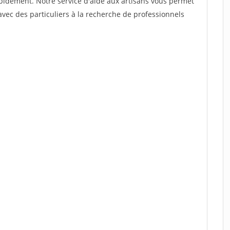
rapidement. Notre service d'aide aux artisans vous permet
vec des particuliers à la recherche de professionnels