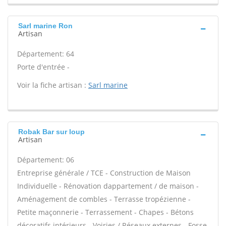
Sarl marine Ron
Artisan
Département: 64
Porte d'entrée -
Voir la fiche artisan :
Sarl marine
Robak Bar sur loup
Artisan
Département: 06
Entreprise générale / TCE - Construction de Maison
Individuelle - Rénovation dappartement / de maison -
Aménagement de combles - Terrasse tropézienne -
Petite maçonnerie - Terrassement - Chapes - Bétons
décoratifs intérieurs - Voiries / Réseaux externes - Fosse