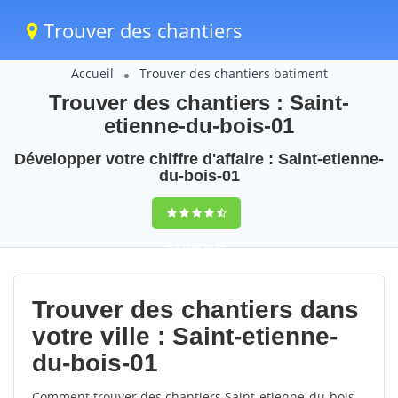
Trouver des chantiers
Accueil
Trouver des chantiers batiment
Trouver des chantiers : Saint-
etienne-du-bois-01
Développer votre chiffre d'affaire : Saint-etienne-
du-bois-01
9,5
(100%)
54
votes
Trouver des chantiers dans
votre ville : Saint-etienne-
du-bois-01
Comment trouver des chantiers Saint-etienne-du-bois-