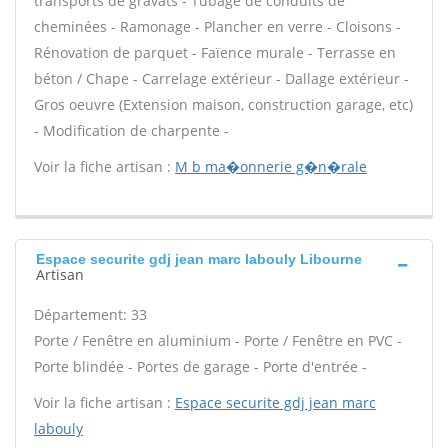
transports de gravats - Tubage de conduits de
cheminées - Ramonage - Plancher en verre - Cloisons -
Rénovation de parquet - Faïence murale - Terrasse en
béton / Chape - Carrelage extérieur - Dallage extérieur -
Gros oeuvre (Extension maison, construction garage, etc)
- Modification de charpente -
Voir la fiche artisan :
M b ma�onnerie g�n�rale
Espace securite gdj jean marc labouly Libourne
Artisan
Département: 33
Porte / Fenêtre en aluminium - Porte / Fenêtre en PVC -
Porte blindée - Portes de garage - Porte d'entrée -
Voir la fiche artisan :
Espace securite gdj jean marc
labouly