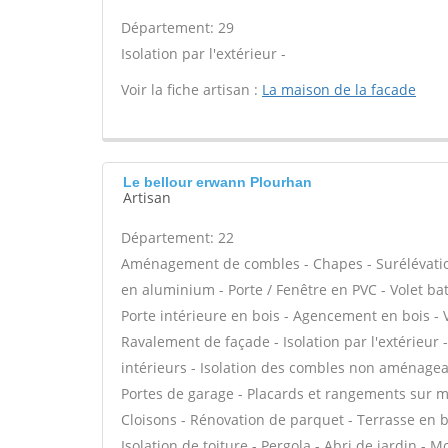
Département: 29
Isolation par l'extérieur -
Voir la fiche artisan :
La maison de la facade
Le bellour erwann Plourhan
Artisan
Département: 22
Aménagement de combles - Chapes - Surélévation 
en aluminium - Porte / Fenêtre en PVC - Volet batt
Porte intérieure en bois - Agencement en bois - V
Ravalement de façade - Isolation par l'extérieur
intérieurs - Isolation des combles non aménageab
Portes de garage - Placards et rangements sur me
Cloisons - Rénovation de parquet - Terrasse en bo
Isolation de toiture - Pergola - Abri de jardin - M