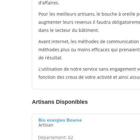
d'affaires.
Pour les meilleurs artisans, le bouche à oreille 
augmenter leurs revenus il faudra obligatoirem
dans le secteur du bâtiment.
Avant internet, les méthodes de communication s
méthodes plus ou moins efficaces qui prenaien
de résultat.
L'utilisation de notre service sans engagement
fonction des creux de votre activité et ainsi assu
Artisans Disponibles
Bio energies Bourse
Artisan
Département: 62