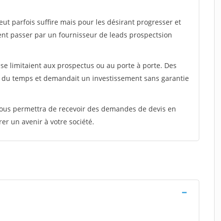
peut parfois suffire mais pour les désirant progresser et
ent passer par un fournisseur de leads prospectsion
e limitaient aux prospectus ou au porte à porte. Des
t du temps et demandait un investissement sans garantie
 vous permettra de recevoir des demandes de devis en
rer un avenir à votre société.