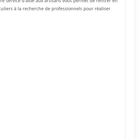
re service d'aide aux artisans vous permet de rentrer en
uliers à la recherche de professionnels pour réaliser