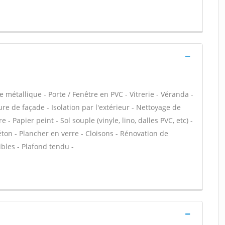
 métallique - Porte / Fenêtre en PVC - Vitrerie - Véranda -
e de façade - Isolation par l'extérieur - Nettoyage de
 - Papier peint - Sol souple (vinyle, lino, dalles PVC, etc) -
éton - Plancher en verre - Cloisons - Rénovation de
ibles - Plafond tendu -