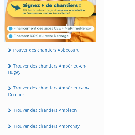
Trouver des chantiers Abbécourt
Trouver des chantiers Ambérieu-en-
Bugey
Trouver des chantiers Ambérieux-en-
Dombes
Trouver des chantiers Ambléon
Trouver des chantiers Ambronay