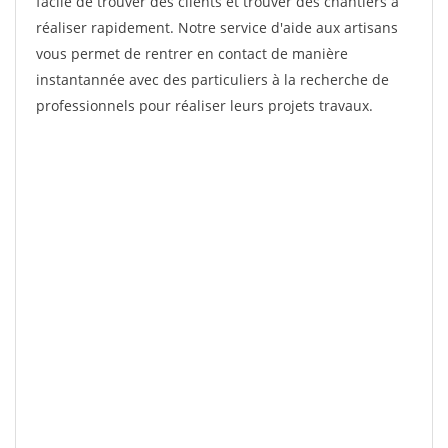
facile de trouver des clients et trouver des chantiers à
réaliser rapidement. Notre service d'aide aux artisans
vous permet de rentrer en contact de manière
instantannée avec des particuliers à la recherche de
professionnels pour réaliser leurs projets travaux.