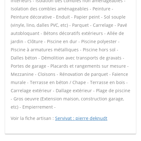
intérieurs - Isolation des combles non aménageables -
Isolation des combles aménageables - Peinture -
Peinture décorative - Enduit - Papier peint - Sol souple
(vinyle, lino, dalles PVC, etc) - Parquet - Carrelage - Pavé
autobloquant - Bétons décoratifs extérieurs - Allée de
jardin - Clôture - Piscine en dur - Piscine polyester -
Piscine à armatures métalliques - Piscine hors sol -
Dalles béton - Démolition avec transports de gravats -
Portes de garage - Placards et rangements sur mesure -
Mezzanine - Cloisons - Rénovation de parquet - Faïence
murale - Terrasse en béton / Chape - Terrasse en bois -
Carrelage extérieur - Dallage extérieur - Plage de piscine
- Gros oeuvre (Extension maison, construction garage,
etc) - Empierrement -
Voir la fiche artisan :
Servivat : pierre deknudt