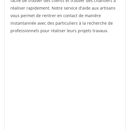
facile de trouver des clients et trouver des chantiers à
réaliser rapidement. Notre service d'aide aux artisans
vous permet de rentrer en contact de manière
instantannée avec des particuliers à la recherche de
professionnels pour réaliser leurs projets travaux.