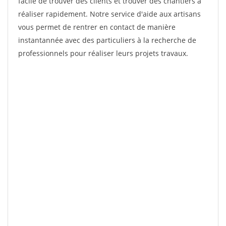
facile de trouver des clients et trouver des chantiers à
réaliser rapidement. Notre service d'aide aux artisans
vous permet de rentrer en contact de manière
instantannée avec des particuliers à la recherche de
professionnels pour réaliser leurs projets travaux.