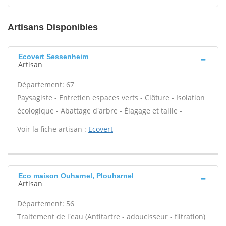
Artisans Disponibles
Ecovert Sessenheim
Artisan
Département: 67
Paysagiste - Entretien espaces verts - Clôture - Isolation
écologique - Abattage d'arbre - Élagage et taille -
Voir la fiche artisan :
Ecovert
Eco maison Ouharnel, Plouharnel
Artisan
Département: 56
Traitement de l'eau (Antitartre - adoucisseur - filtration)